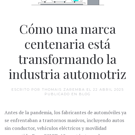
Cómo una marca
centenaria está
transformando la
industria automotriz
ESCRITO POR THOMAIS ZAREMBA EL
22 ABRIL 2025
PUBLICADO EN
BLOG
Antes de la pandemia, los fabricantes de automóviles ya
se enfrentaban a trastornos masivos, incluyendo autos
sin conductor, vehículos eléctricos y movilidad