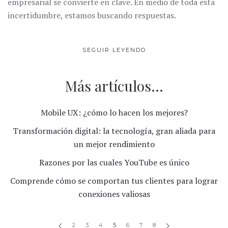
empresarial se convierte en clave. En medio de toda esta
incertidumbre, estamos buscando respuestas.
SEGUIR LEYENDO
Más artículos...
Mobile UX: ¿cómo lo hacen los mejores?
Transformación digital: la tecnología, gran aliada para
un mejor rendimiento
Razones por las cuales YouTube es único
Comprende cómo se comportan tus clientes para lograr
conexiones valiosas
2
3
4
5
6
7
8