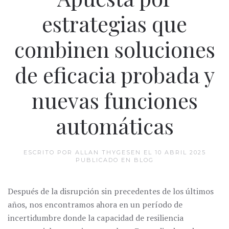
estrategias que
combinen soluciones
de eficacia probada y
nuevas funciones
automáticas
ESCRITO POR ALLAN THYGESEN EL
10 ABRIL 2025
PUBLICADO EN
BLOG
Después de la disrupción sin precedentes de los últimos
años, nos encontramos ahora en un período de
incertidumbre donde la capacidad de resiliencia