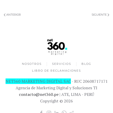
ANTERIOR
SIGUIENTE
NOSOTROS
SERVICIOS
BLOG
LIBRO DE RECLAMACIONES
NET360 MARKETING DIGITAL SAC
- RUC 20608717171
Agencia de Marketing Digital y Soluciones TI
contacto@net360.pe
| ATE, LIMA - PERÚ
Copyright © 2026