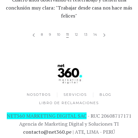
conclusión muy clara: "Trabajar desde casa nos hace más
felices"
8
9
10
11
12
13
14
NOSOTROS
SERVICIOS
BLOG
LIBRO DE RECLAMACIONES
NET360 MARKETING DIGITAL SAC
- RUC 20608717171
Agencia de Marketing Digital y Soluciones TI
contacto@net360.pe
| ATE, LIMA - PERÚ