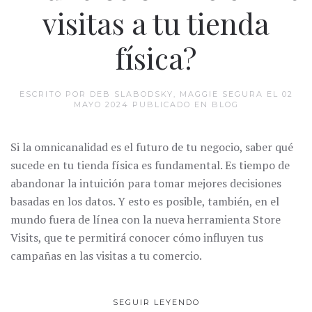
visitas a tu tienda
física?
ESCRITO POR DEB SLABODSKY, MAGGIE SEGURA EL
02
MAYO 2024
PUBLICADO EN
BLOG
Si la omnicanalidad es el futuro de tu negocio, saber qué
sucede en tu tienda física es fundamental. Es tiempo de
abandonar la intuición para tomar mejores decisiones
basadas en los datos. Y esto es posible, también, en el
mundo fuera de línea con la nueva herramienta Store
Visits, que te permitirá conocer cómo influyen tus
campañas en las visitas a tu comercio.
SEGUIR LEYENDO