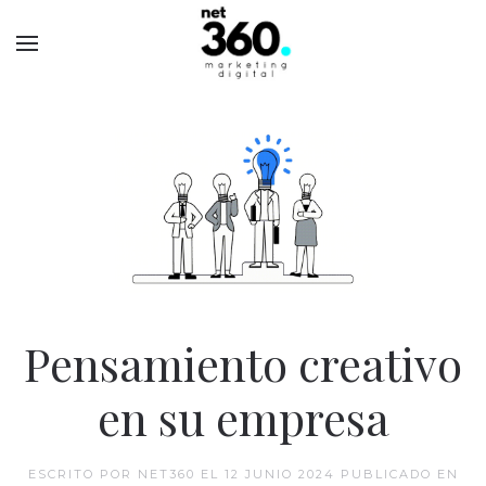
Pensamiento creativo
en su empresa
ESCRITO POR NET360 EL
12 JUNIO 2024
PUBLICADO EN