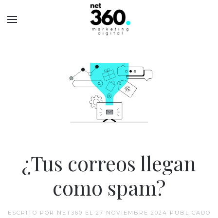
¿Tus correos llegan
como spam?
ESCRITO POR NET360 EL
27 NOVIEMBRE 2024
PUBLICADO