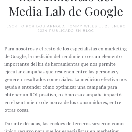
Media Lab de Google
ESCRITO POR BOB ARNOLD, TOMMY WILES EL
25 ENERO
2024
PUBLICADO EN
BLOG
Para nosotros y el resto de los especialistas en marketing
de Google, la medición del rendimiento es un elemento
importante del kit de herramientas que nos permite
ejecutar campañas que resuenen entre las personas y
generen resultados comerciales. La medición efectiva nos
ayuda a entender cómo optimizar una campaña para
obtener un ROI positivo, o cómo esa campaña impactó
en el sentimiento de marca de los consumidores, entre
otras cosas.
Durante décadas, las cookies de terceros sirvieron como
único recurso para que los especialistas en marketing