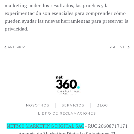
marketing miden los resultados, las pruebas y la
experimentación son esenciales para comprender cómo
pueden ayudar las nuevas herramientas para preservar la
privacidad.
ANTERIOR
SIGUIENTE
NOSOTROS
SERVICIOS
BLOG
LIBRO DE RECLAMACIONES
NET360 MARKETING DIGITAL SAC
- RUC 20608717171
Agencia de Marketing Digital y Soluciones TI