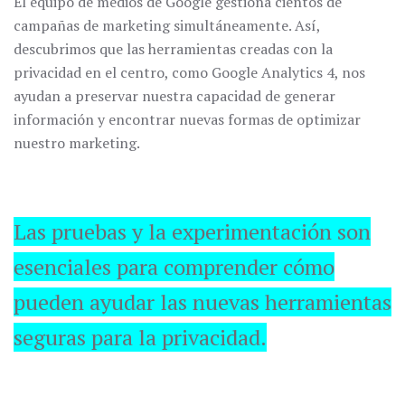
El equipo de medios de Google gestiona cientos de
campañas de marketing simultáneamente. Así,
descubrimos que las herramientas creadas con la
privacidad en el centro, como Google Analytics 4, nos
ayudan a preservar nuestra capacidad de generar
información y encontrar nuevas formas de optimizar
nuestro marketing.
Las pruebas y la experimentación son
esenciales para comprender cómo
pueden ayudar las nuevas herramientas
seguras para la privacidad.