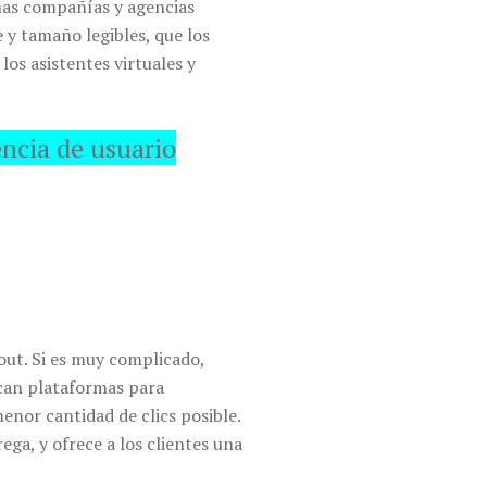
chas compañías y agencias
y tamaño legibles, que los
los asistentes virtuales y
encia de usuario
out. Si es muy complicado,
zcan plataformas para
enor cantidad de clics posible.
ega, y ofrece a los clientes una