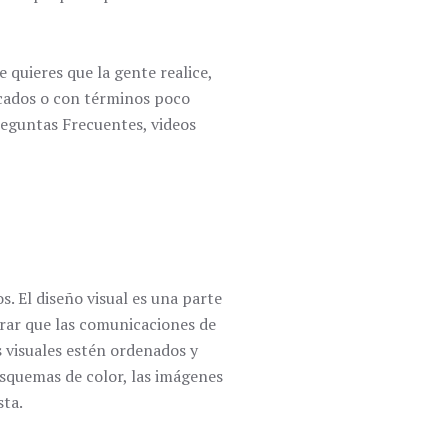
 quieres que la gente realice,
icados o con términos poco
reguntas Frecuentes, videos
s. El diseño visual es una parte
urar que las comunicaciones de
s visuales estén ordenados y
 esquemas de color, las imágenes
sta.