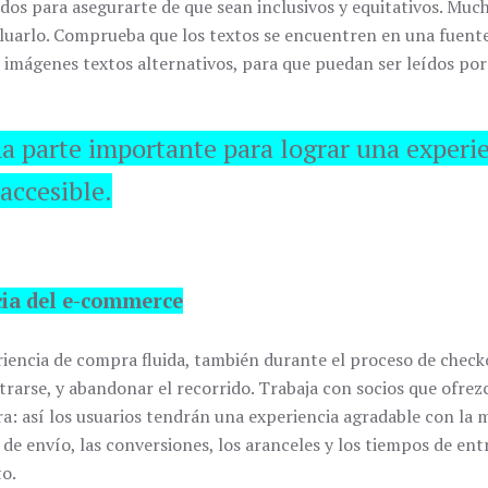
nidos para asegurarte de que sean inclusivos y equitativos. Mu
uarlo. Comprueba que los textos se encuentren en una fuente 
s imágenes textos alternativos, para que puedan ser leídos por 
na parte importante para lograr una experi
 accesible.
ncia del e-commerce
iencia de compra fluida, también durante el proceso de check
strarse, y abandonar el recorrido. Trabaja con socios que ofre
a: así los usuarios tendrán una experiencia agradable con la m
de envío, las conversiones, los aranceles y los tiempos de entr
to.