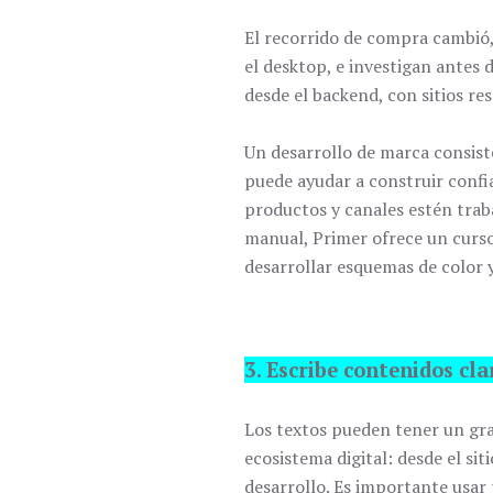
El recorrido de compra cambió, 
el desktop, e investigan antes 
desde el backend, con sitios re
Un desarrollo de marca consist
puede ayudar a construir confi
productos y canales estén trab
manual, Primer ofrece un curso
desarrollar esquemas de color y
3. Escribe contenidos cla
Los textos pueden tener un gr
ecosistema digital: desde el si
desarrollo. Es importante usar 