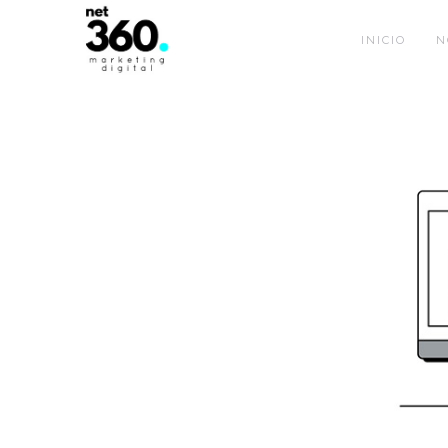
INICIO
N