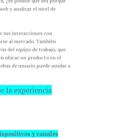
a, ¿es posible que sea porque
eb y analizar el nivel de
r sus interacciones con
arse al mercado. También
os del equipo de trabajo, que
en ubicar un producto en el
ruebas de usuario puede ayudar a
e la experiencia
ispositivos y canales