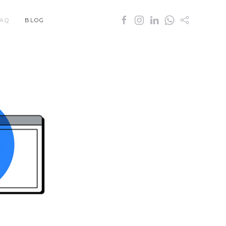
AQ
BLOG