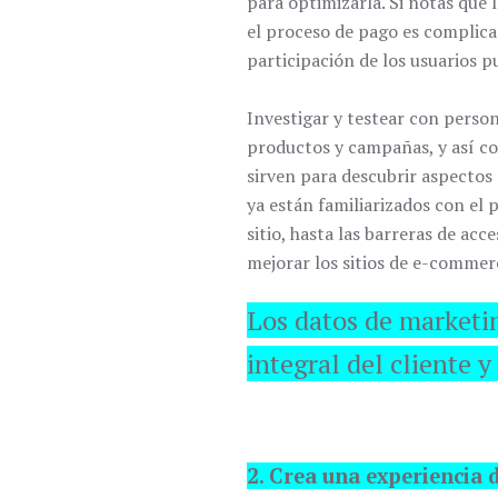
para optimizarla. Si notas que
el proceso de pago es complicad
participación de los usuarios 
Investigar y testear con perso
productos y campañas, y así co
sirven para descubrir aspectos 
ya están familiarizados con el 
sitio, hasta las barreras de ac
mejorar los sitios de e-commer
Los datos de marketin
integral del cliente 
2. Crea una experiencia d