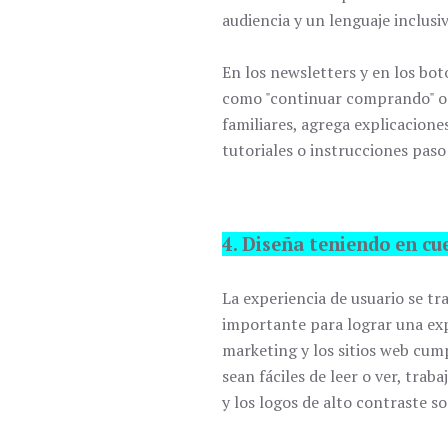
audiencia y un lenguaje inclusiv
En los newsletters y en los bot
como "continuar comprando" o "
familiares, agrega explicacion
tutoriales o instrucciones paso
4. Diseña teniendo en cu
La experiencia de usuario se tra
importante para lograr una expe
marketing y los sitios web cump
sean fáciles de leer o ver, tra
y los logos de alto contraste so