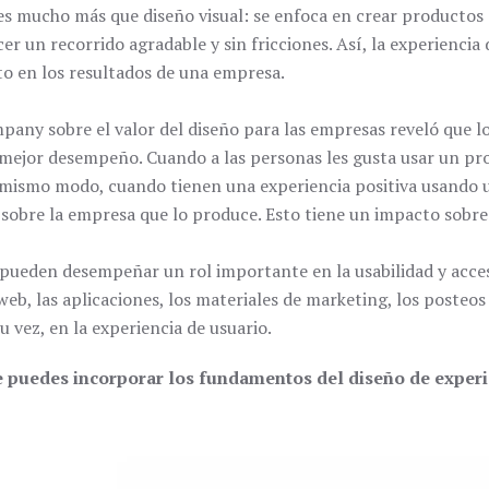
es mucho más que diseño visual: se enfoca en crear productos d
er un recorrido agradable y sin fricciones. Así, la experiencia 
to en los resultados de una empresa.
ny sobre el valor del diseño para las empresas reveló que l
en mejor desempeño. Cuando a las personas les gusta usar un pr
 mismo modo, cuando tienen una experiencia positiva usando u
sobre la empresa que lo produce. Esto tiene un impacto sobre 
 pueden desempeñar un rol importante en la usabilidad y acces
eb, las aplicaciones, los materiales de marketing, los posteos 
u vez, en la experiencia de usuario.
e puedes incorporar los fundamentos del diseño de experi