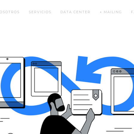
OSOTROS
SERVICIOS
DATA CENTER
+ MAILING
F