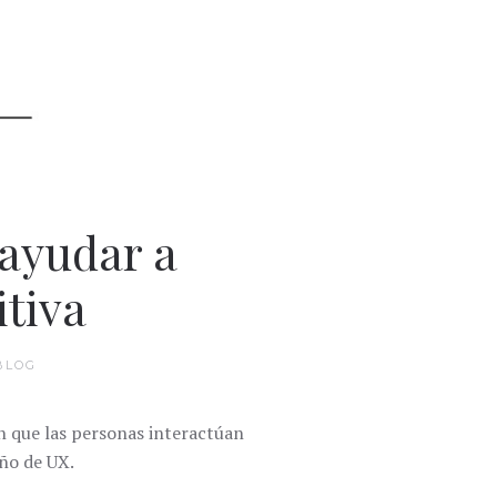
ayudar a
itiva
BLOG
 que las personas interactúan
eño de UX.