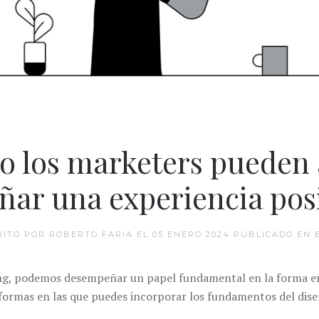
o los marketers pueden 
ñar una experiencia pos
RITO POR ROBERTO FARIA EL
05 ENERO 2024
PUBLICADO EN
ng, podemos desempeñar un papel fundamental en la forma en
 formas en las que puedes incorporar los fundamentos del dis