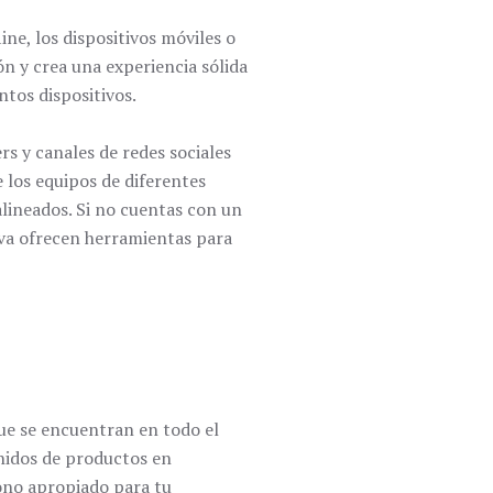
ne, los dispositivos móviles o
ón y crea una experiencia sólida
ntos dispositivos.
s y canales de redes sociales
 los equipos de diferentes
lineados. Si no cuentas con un
nva ofrecen herramientas para
ue se encuentran en todo el
enidos de productos en
tono apropiado para tu