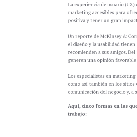
La experiencia de usuario (UX) 
marketing accesibles para ofrec
positiva y tener un gran impac
Un reporte de McKinsey & Compa
el diseño y la usabilidad tien
recomienden a sus amigos. Del
generen una opinión favorable 
Los especialistas en marketing
como así también en los sitios w
comunicación del negocio y, a s
Aquí, cinco formas en las qu
trabajo: