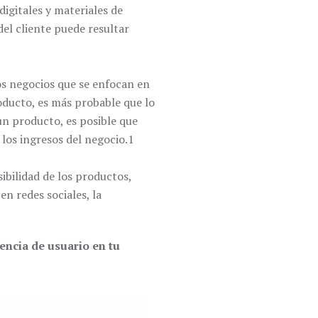
igitales y materiales de
del cliente puede resultar
os negocios que se enfocan en
oducto, es más probable que lo
n producto, es posible que
los ingresos del negocio.1
ibilidad de los productos,
en redes sociales, la
encia de usuario en tu