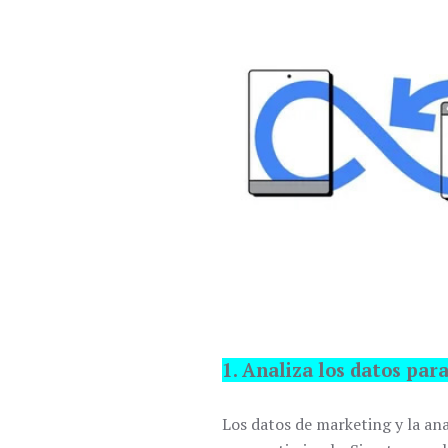
1. Analiza los datos par
Los datos de marketing y la ana