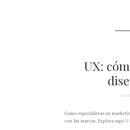
UX: cóm
dise
ESC
Como especialistas en marketi
con las marcas. Explora aquí 5