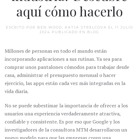
aquí cómo hacerlo
ESCRITO POR BEN WOOD, KATJA STRELCOVA EL
11 JULIO
2024
PUBLICADO EN
BLOG
Millones de personas en todo el mundo están
incorporando aplicaciones a sus rutinas. Ya sea para
comprar unos pantalones cómodos para trabajar desde
casa, administrar el presupuesto mensual o hacer
ejercicio, las apps están cada vez más integradas en la
vida diaria.
No se puede subestimar la importancia de ofrecer a los
usuarios una experiencia verdaderamente atractiva,
confiable y consistente. Es por eso que Google y los
investigadores de la consultora MTM desarrollaron un
nuevo modelo para que las empresas creen una