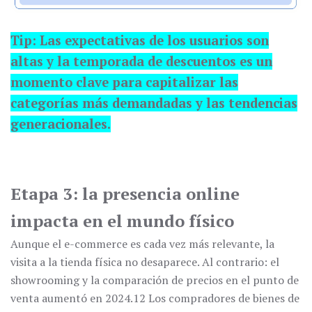
Tip: Las expectativas de los usuarios son
altas y la temporada de descuentos es un
momento clave para capitalizar las
categorías más demandadas y las tendencias
generacionales.
Etapa 3: la presencia online
impacta en el mundo físico
Aunque el e-commerce es cada vez más relevante, la
visita a la tienda física no desaparece. Al contrario: el
showrooming y la comparación de precios en el punto de
venta aumentó en 2024.12 Los compradores de bienes de