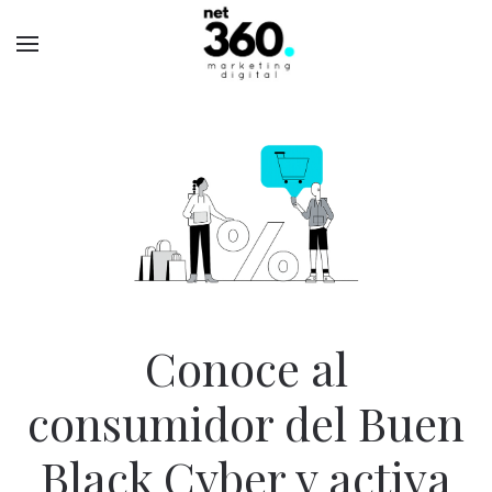
Conoce al
consumidor del Buen
Black Cyber y activa