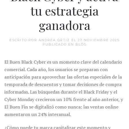
tu estrategia
ganadora
ESCRITO POR ANDREA ORTIZ EL
27 NOVIEMBRE 2025
PUBLICADO EN
BLOG
El Buen Black Cyber es un momento clave del calendario
comercial. Cada año, los usuarios se preparan con
anticipación para aprovechar las ofertas especiales de la
temporada de descuentos y tomar decisiones de compra
informadas. Las búsquedas durante el Black Friday y el
Cyber Monday crecieron un 10% frente al año anterior, y
El Buen Fin se digitalizó como nunca: las ventas online
aumentaron un 24% interanual.
¿Cómo puede tu marca capitalizar este momento y