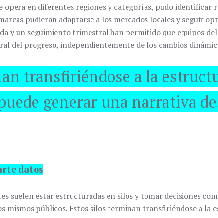
 opera en diferentes regiones y categorías, pudo identificar
 marcas pudieran adaptarse a los mercados locales y seguir op
da y un seguimiento trimestral han permitido que equipos del c
ral del progreso, independientemente de los cambios dinámic
an transfiriéndose a la estructu
 puede generar una narrativa de
arte datos
tes suelen estar estructuradas en silos y tomar decisiones co
s mismos públicos. Estos silos terminan transfiriéndose a la es