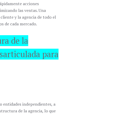
 rápidamente acciones
timizando las ventas. Una
liente y la agencia de todo el
os de cada mercado.
ra de la
sarticulada para
mo entidades independientes, a
tructura de la agencia, lo que