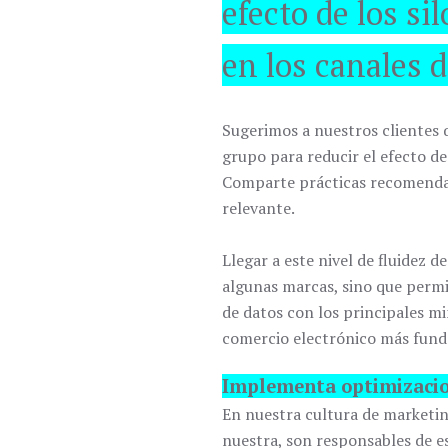
efecto de los si
en los canales 
Sugerimos a nuestros clientes q
grupo para reducir el efecto de 
Comparte prácticas recomendada
relevante.
Llegar a este nivel de fluidez 
algunas marcas, sino que perm
de datos con los principales mi
comercio electrónico más fund
Implementa optimizaci
En nuestra cultura de marketing
nuestra, son responsables de e