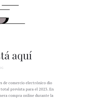
tá aquí
OG
es de comercio electrónico dio
total prevista para el 2023. En
imera compra online durante la