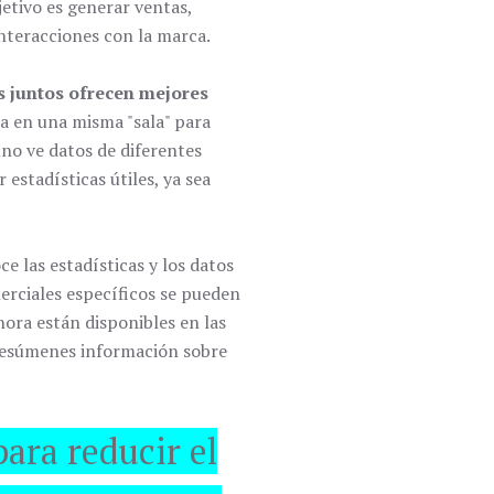
jetivo es generar ventas,
nteracciones con la marca.
s juntos ofrecen mejores
a en una misma "sala" para
no ve datos de diferentes
estadísticas útiles, ya sea
e las estadísticas y los datos
erciales específicos se pueden
ora están disponibles en las
s resúmenes información sobre
para reducir el