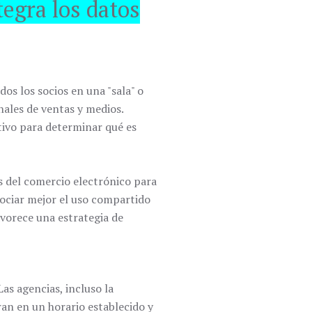
tegra los datos
os los socios en una "sala" o
anales de ventas y medios.
tivo para determinar qué es
os del comercio electrónico para
ociar mejor el uso compartido
avorece una estrategia de
as agencias, incluso la
an en un horario establecido y