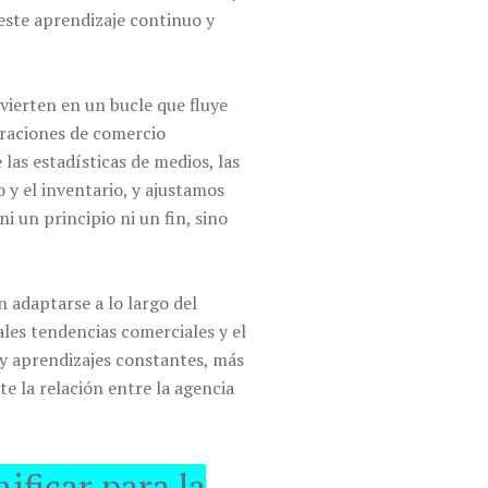
este aprendizaje continuo y
vierten en un bucle que fluye
eraciones de comercio
las estadísticas de medios, las
 y el inventario, y ajustamos
i un principio ni un fin, sino
 adaptarse a lo largo del
les tendencias comerciales y el
 y aprendizajes constantes, más
e la relación entre la agencia
ificar para la