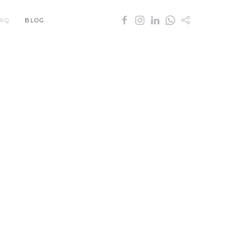
AQ
BLOG