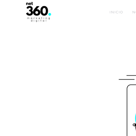
INICIO
N