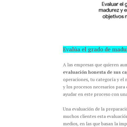
Evalúa el grado de madur
A las empresas que quieren au
evaluación honesta de sus c
operaciones, tu categoría y el 
y los procesos necesarios para 
ayudar en este proceso con una
Una evaluación de la preparaci
muchos clientes esta evaluació
medios, en las que basan la i