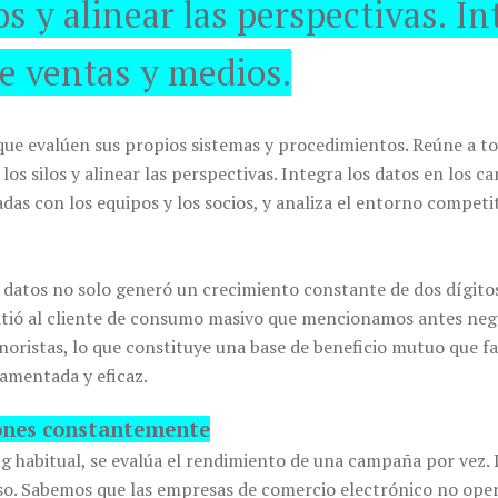
los y alinear las perspectivas. In
de ventas y medios.
ue evalúen sus propios sistemas y procedimientos. Reúne a tod
los silos y alinear las perspectivas. Integra los datos en los c
s con los equipos y los socios, y analiza el entorno competi
de datos no solo generó un crecimiento constante de dos dígit
itió al cliente de consumo masivo que mencionamos antes neg
noristas, lo que constituye una base de beneficio mutuo que f
amentada y eficaz.
ones constantemente
 habitual, se evalúa el rendimiento de una campaña por vez. L
so. Sabemos que las empresas de comercio electrónico no oper