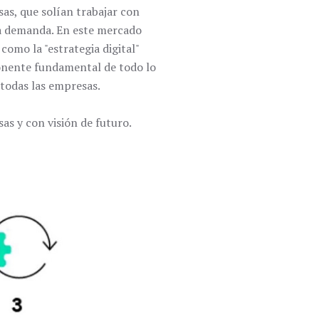
s, que solían trabajar con
la demanda. En este mercado
como la "estrategia digital"
ponente fundamental de todo lo
todas las empresas.
as y con visión de futuro.