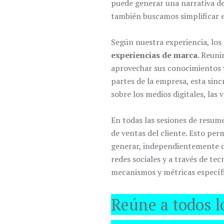
puede generar una narrativa des
también buscamos simplificar e
Según nuestra experiencia, los
experiencias de marca
. Reuni
aprovechar sus conocimientos y
partes de la empresa, esta sinc
sobre los medios digitales, las v
En todas las sesiones de resume
de ventas del cliente. Esto pe
generar, independientemente de
redes sociales y a través de te
mecanismos y métricas específi
Reúne a todos lo