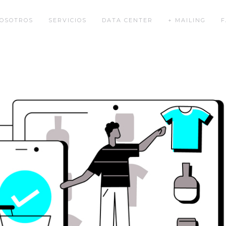
OSOTROS
SERVICIOS
DATA CENTER
+ MAILING
F