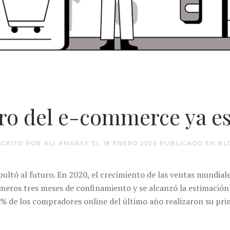
uro del e-commerce ya es
SCRITO POR ALI AMARSY EL
18 ENERO 2025
PUBLICADO EN
BL
ultó al futuro. En 2020, el crecimiento de las ventas mundial
imeros tres meses de confinamiento y se alcanzó la estimación 
% de los compradores online del último año realizaron su pr