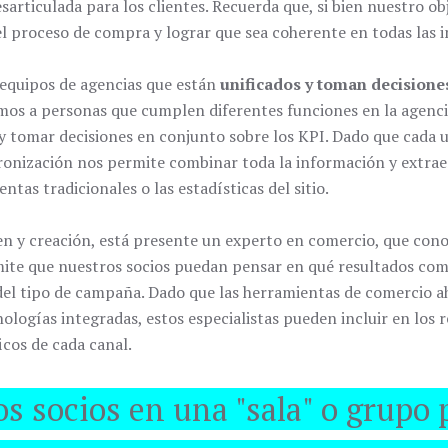
articulada para los clientes. Recuerda que, si bien nuestro ob
l proceso de compra y lograr que sea coherente en todas las i
 equipos de agencias que están
unificados y toman decisione
mos a personas que cumplen diferentes funciones en la agenci
 tomar decisiones en conjunto sobre los KPI. Dado que cada u
ronización nos permite combinar toda la información y extraer 
entas tradicionales o las estadísticas del sitio.
n y creación, está presente un experto en comercio, que conoc
rmite que nuestros socios puedan pensar en qué resultados com
l tipo de campaña. Dado que las herramientas de comercio ah
cnologías integradas, estos especialistas pueden incluir en lo
cos de cada canal.
s socios en una "sala" o grupo 