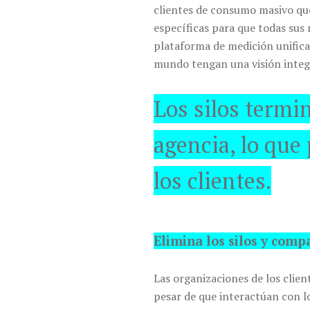
clientes de consumo masivo que
específicas para que todas sus
plataforma de medición unifica
mundo tengan una visión integ
Los silos termin
agencia, lo que
los clientes.
Elimina los silos y comp
Las organizaciones de los clien
pesar de que interactúan con lo