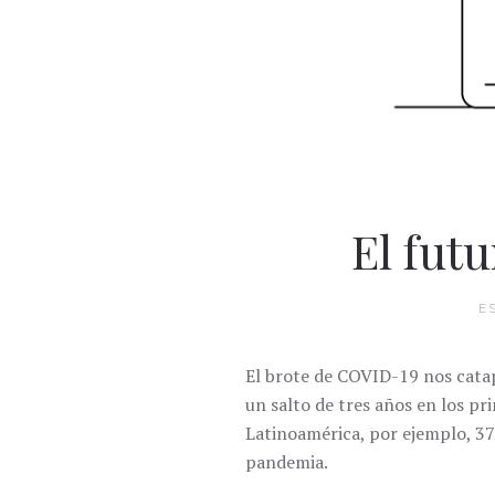
El fut
E
El brote de COVID-19 nos catap
un salto de tres años en los pr
Latinoamérica, por ejemplo, 37
pandemia.