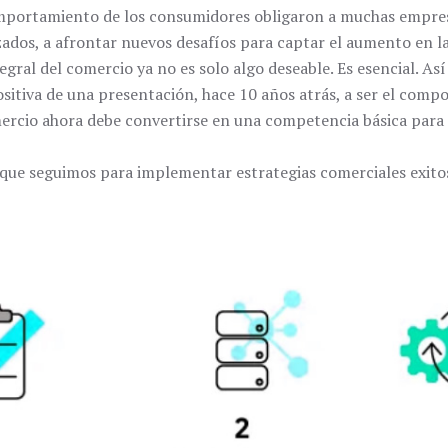
omportamiento de los consumidores obligaron a muchas empresa
zados, a afrontar nuevos desafíos para captar el aumento en 
gral del comercio ya no es solo algo deseable. Es esencial. Así 
positiva de una presentación, hace 10 años atrás, a ser el com
ercio ahora debe convertirse en una competencia básica para 
 que seguimos para implementar estrategias comerciales exitos