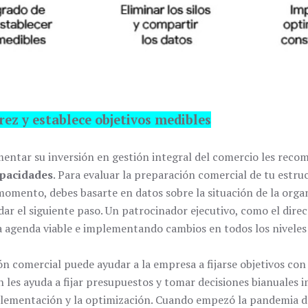
ez y establece objetivos medibles
mentar su inversión en gestión integral del comercio les re
apacidades
. Para evaluar la preparación comercial de tu estru
momento, debes basarte en datos sobre la situación de la orga
dar el siguiente paso. Un patrocinador ejecutivo, como el dire
 agenda viable e implementando cambios en todos los niveles
ón comercial puede ayudar a la empresa a fijarse objetivos co
n les ayuda a fijar presupuestos y tomar decisiones bianuales 
mplementación y la optimización. Cuando empezó la pandemia 