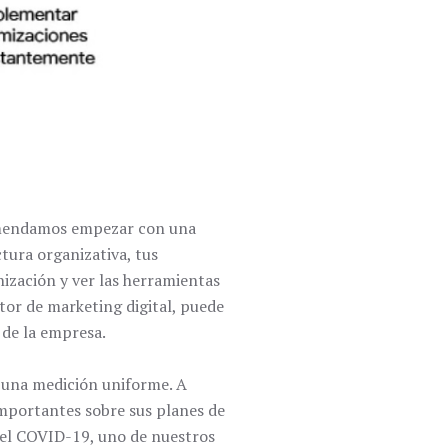
comendamos empezar con una
ctura organizativa, tus
nización y ver las herramientas
ctor de marketing digital, puede
 de la empresa.
n una medición uniforme. A
importantes sobre sus planes de
del COVID-19, uno de nuestros