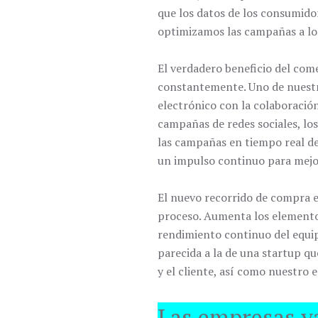
que los datos de los consumido
optimizamos las campañas a lo 
El verdadero beneficio del com
constantemente. Uno de nuestro
electrónico con la colaboració
campañas de redes sociales, los
las campañas en tiempo real de 
un impulso continuo para mejor
El nuevo recorrido de compra e
proceso. Aumenta los elementos
rendimiento continuo del equip
parecida a la de una startup q
y el cliente, así como nuestro 
Las empresas ya