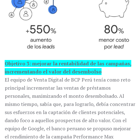
Objetivo 3: mejorar la rentabilidad de las campañas,
incrementando el valor del desembolso
El equipo de Venta Digital de BCP Perú tenía como reto
principal incrementar las ventas de préstamos
personales, maximizando el monto desembolsado. Al
mismo tiempo, sabía que, para lograrlo, debía concentrar
sus esfuerzos en la captación de clientes potenciales,
dando foco a aquellos prospectos de alto valor. Con el
equipo de Google, el banco peruano se propuso mejorar
el rendimiento de la campaña Performance Max