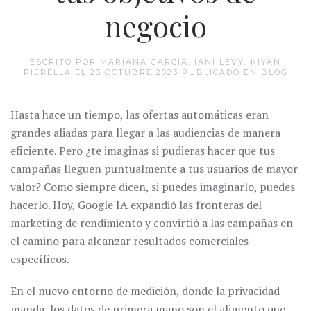
negocio
ESCRITO POR MARIANA GARCÍA, IANI LEVY, KIYAN
PIERELLA EL
23 OCTUBRE 2023
PUBLICADO EN
BLOG
Hasta hace un tiempo, las ofertas automáticas eran
grandes aliadas para llegar a las audiencias de manera
eficiente. Pero ¿te imaginas si pudieras hacer que tus
campañas lleguen puntualmente a tus usuarios de mayor
valor? Como siempre dicen, si puedes imaginarlo, puedes
hacerlo. Hoy, Google IA expandió las fronteras del
marketing de rendimiento y convirtió a las campañas en
el camino para alcanzar resultados comerciales
específicos.
En el nuevo entorno de medición, donde la privacidad
manda, los datos de primera mano son el alimento que