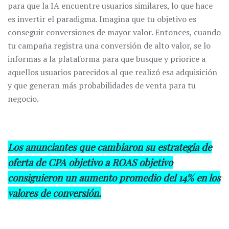
para que la IA encuentre usuarios similares, lo que hace
es invertir el paradigma. Imagina que tu objetivo es
conseguir conversiones de mayor valor. Entonces, cuando
tu campaña registra una conversión de alto valor, se lo
informas a la plataforma para que busque y priorice a
aquellos usuarios parecidos al que realizó esa adquisición
y que generan más probabilidades de venta para tu
negocio.
Los anunciantes que cambiaron su estrategia de
oferta de CPA objetivo a ROAS objetivo
consiguieron un aumento promedio del 14% en los
valores de conversión.